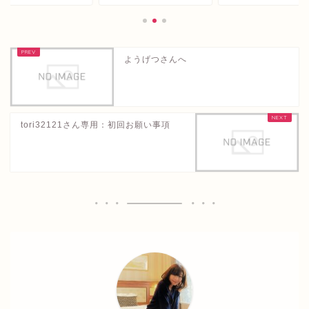
ようげつさんへ
tori32121さん専用：初回お願い事項