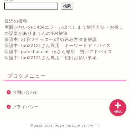
検索
最近の投稿
画面が無いのに404エラーが出てしまう解消方法・お探し
の記事がありませんの404解決
保護中: x(旧ツイッター)埋め込み方法を解説
ホーム
保護中: tori32121さん専用｜キーワードアドバイス
保護中: gatochocolat_kyさん専用 初回アドバイス
プロフィール
保護中: tori32121さん専用：初回お願い事項
お問い合わせ
ブログメニュー
お問い合わせ
プライバシー
MENU
2023–2026 PC1台でゆるふわブログライフ