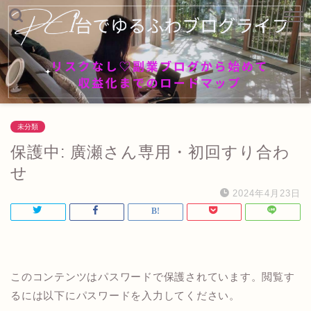
未分類
保護中: 廣瀬さん専用・初回すり合わ
せ
2024年4月23日
このコンテンツはパスワードで保護されています。閲覧す
るには以下にパスワードを入力してください。