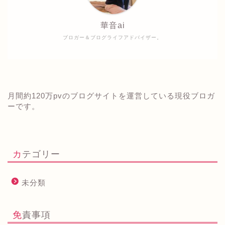
華音ai
ブロガー＆ブログライフアドバイザー。
月間約120万pvのブログサイトを運営している現役ブロガ
ーです。
カテゴリー
未分類
免責事項