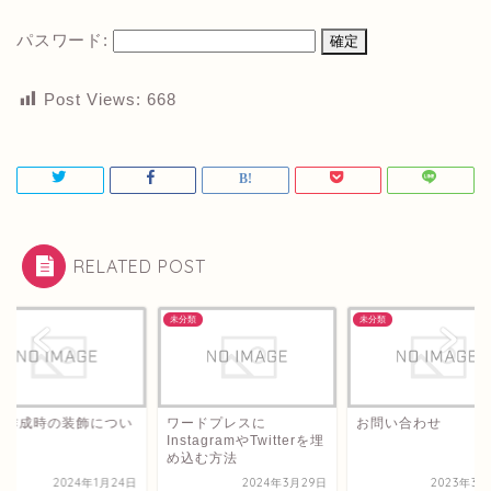
パスワード:
Post Views:
668
RELATED POST
類
未分類
未分類
事作成時の装飾につい
ワードプレスに
お問い合わせ
InstagramやTwitterを埋
め込む方法
2024年1月24日
2024年3月29日
2023年3月