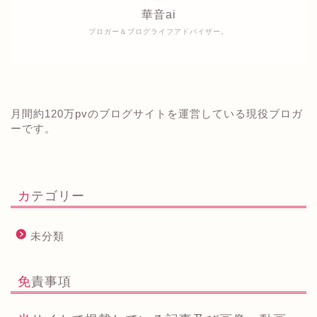
華音ai
ブロガー＆ブログライフアドバイザー。
月間約120万pvのブログサイトを運営している現役ブロガ
ーです。
カテゴリー
未分類
免責事項