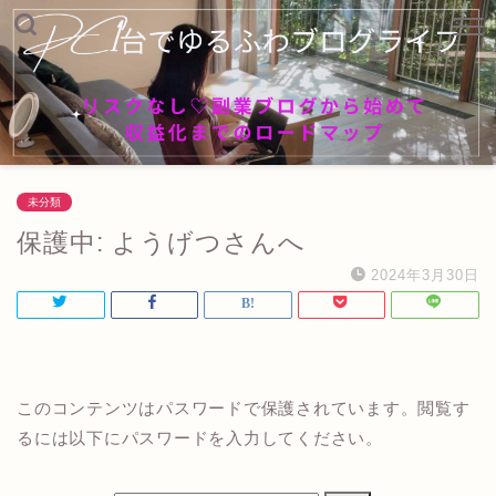
未分類
保護中: ようげつさんへ
2024年3月30日
このコンテンツはパスワードで保護されています。閲覧す
るには以下にパスワードを入力してください。