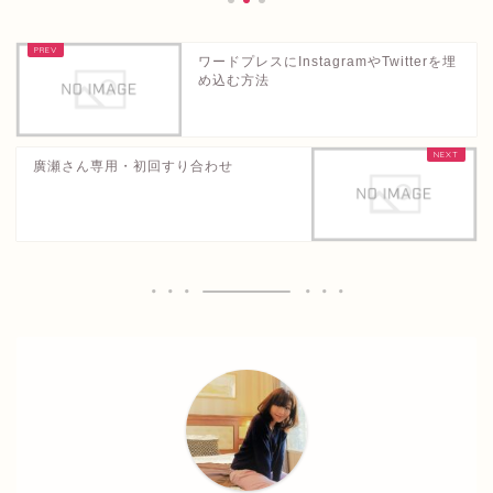
ワードプレスにInstagramやTwitterを埋
め込む方法
廣瀬さん専用・初回すり合わせ